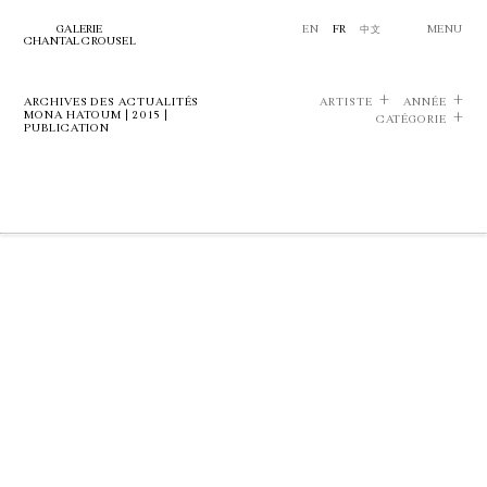
GALERIE
EN
FR
中文
MENU
CHANTAL CROUSEL
ARCHIVES DES ACTUALITÉS
ARTISTE
ANNÉE
MONA HATOUM | 2015 |
CATÉGORIE
PUBLICATION