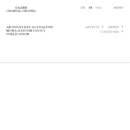
GALERIE
EN
FR
中文
MENU
CHANTAL CROUSEL
ARCHIVES DES ACTUALITÉS
ARTISTE
ANNÉE
MONA HATOUM | 2015 |
CATÉGORIE
PUBLICATION