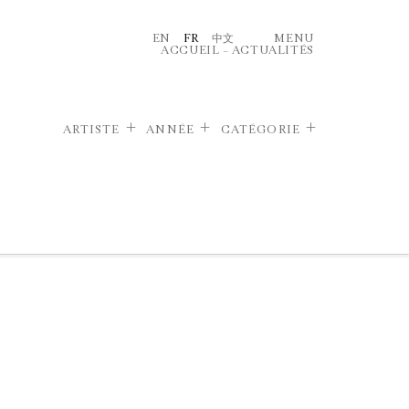
EN
FR
中文
MENU
ACCUEIL
–
ACTUALITÉS
ARTISTE
ANNÉE
CATÉGORIE