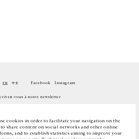
Facebook
Instagram
FR
中文
crivez-vous à notre newsletter
se cookies in order to facilitate your navigation on the
, to share content on social networks and other online
forms, and to establish statistics aiming to improve your