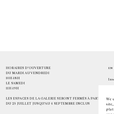
HORAIRES D'OUVERTURE
EN
DU MARDI AU VENDREDI
10H-18H
Ins
LE SAMEDI
11H-19H
LES ESPACES DE LA GALERIE SERONT FERMÉS À PARTIR
We u
DU 23 JUILLET JUSQU'AU 4 SEPTEMBRE INCLUS
site
plat