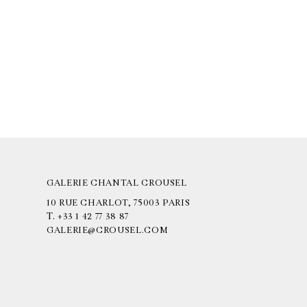
GALERIE CHANTAL CROUSEL
10 RUE CHARLOT, 75003 PARIS
T.
+33 1 42 77 38 87
GALERIE@CROUSEL.COM