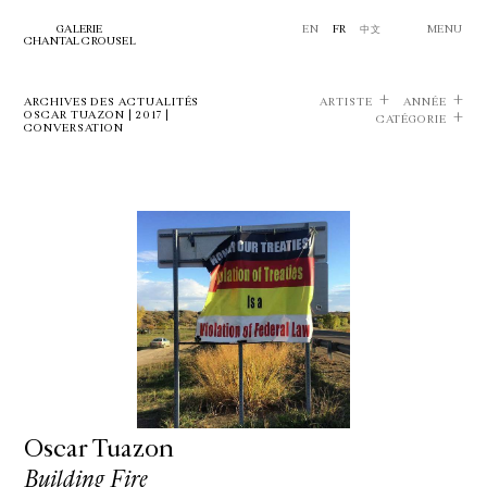
GALERIE
EN
FR
中文
MENU
CHANTAL CROUSEL
ARCHIVES DES ACTUALITÉS
ARTISTE
ANNÉE
OSCAR TUAZON | 2017 |
CATÉGORIE
CONVERSATION
Oscar Tuazon
Building Fire