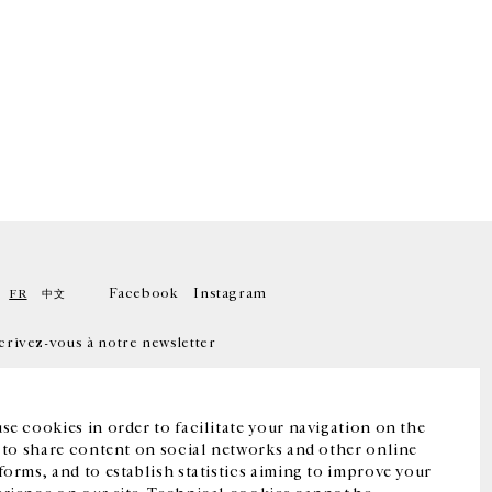
Facebook
Instagram
FR
中文
crivez-vous à notre newsletter
se cookies in order to facilitate your navigation on the
, to share content on social networks and other online
forms, and to establish statistics aiming to improve your