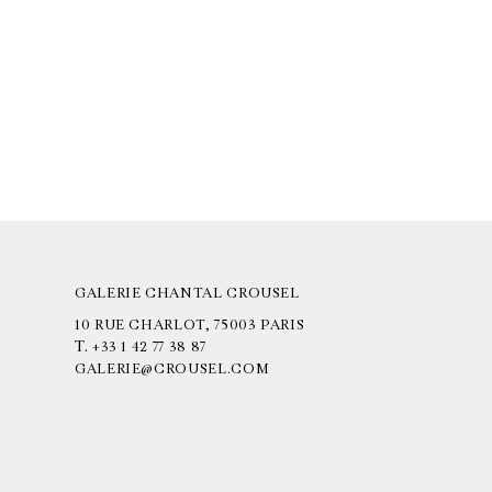
GALERIE CHANTAL CROUSEL
10 RUE CHARLOT, 75003 PARIS
T.
+33 1 42 77 38 87
GALERIE@CROUSEL.COM