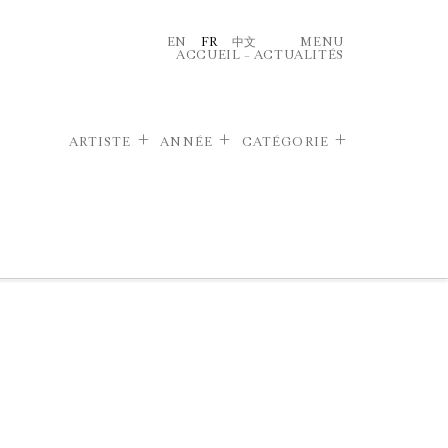
EN
FR
中文
MENU
ACCUEIL
–
ACTUALITÉS
ARTISTE
ANNÉE
CATÉGORIE