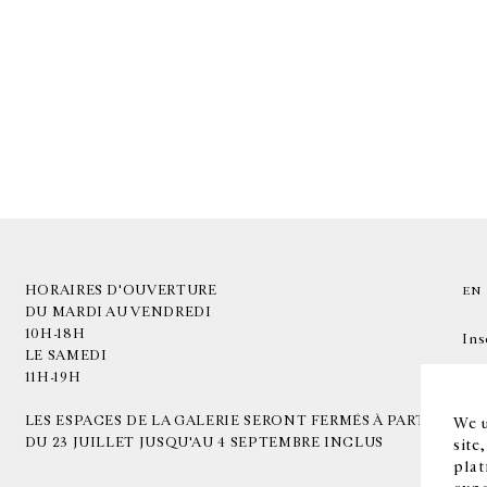
HORAIRES D'OUVERTURE
EN
DU MARDI AU VENDREDI
10H-18H
Ins
LE SAMEDI
11H-19H
LES ESPACES DE LA GALERIE SERONT FERMÉS À PARTIR
We u
DU 23 JUILLET JUSQU'AU 4 SEPTEMBRE INCLUS
site
plat