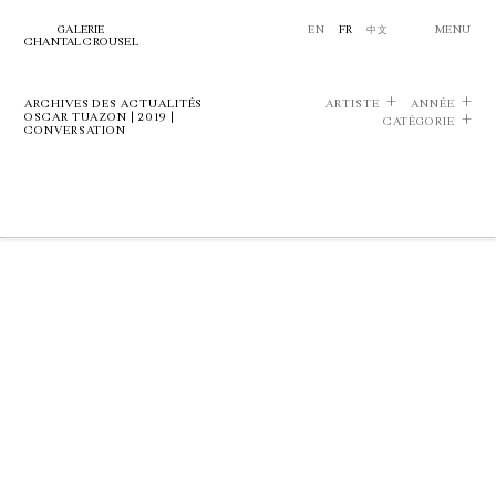
GALERIE
EN
FR
中文
MENU
CHANTAL CROUSEL
ARCHIVES DES ACTUALITÉS
ARTISTE
ANNÉE
OSCAR TUAZON | 2019 |
CATÉGORIE
CONVERSATION