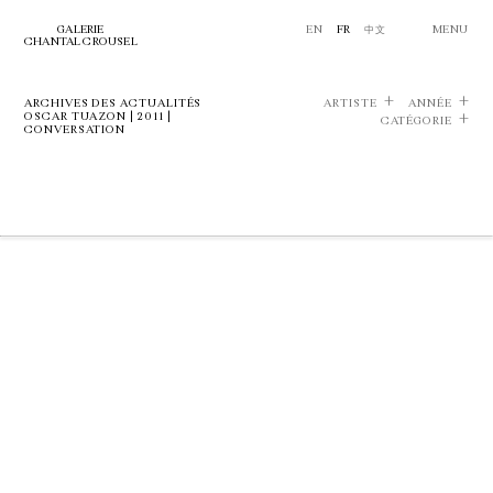
GALERIE
EN
FR
中文
MENU
CHANTAL CROUSEL
ARCHIVES DES ACTUALITÉS
ARTISTE
ANNÉE
OSCAR TUAZON | 2011 |
CATÉGORIE
CONVERSATION