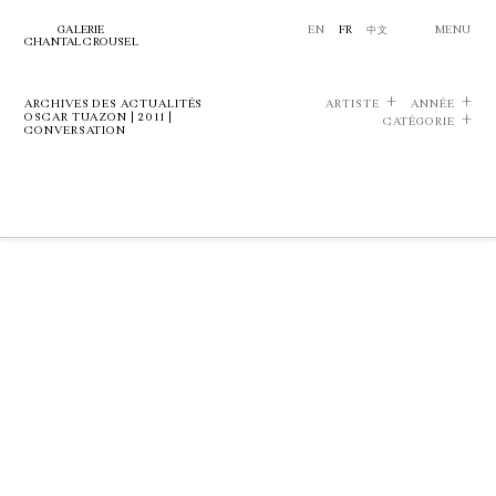
GALERIE
EN
FR
中文
MENU
CHANTAL CROUSEL
ARCHIVES DES ACTUALITÉS
ARTISTE
ANNÉE
OSCAR TUAZON | 2011 |
CATÉGORIE
CONVERSATION