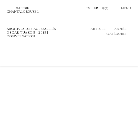
GALERIE
EN
FR
中文
MENU
CHANTAL CROUSEL
ARCHIVES DES ACTUALITÉS
ARTISTE
ANNÉE
OSCAR TUAZON | 2013 |
CATÉGORIE
CONVERSATION