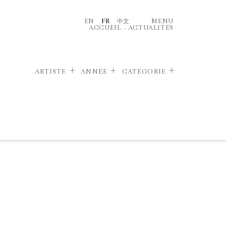
EN
FR
中文
MENU
ACCUEIL
–
ACTUALITÉS
ARTISTE
ANNÉE
CATÉGORIE