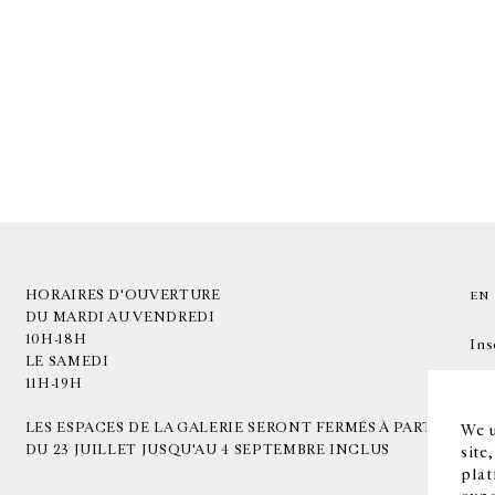
HORAIRES D'OUVERTURE
EN
DU MARDI AU VENDREDI
10H-18H
Ins
LE SAMEDI
11H-19H
LES ESPACES DE LA GALERIE SERONT FERMÉS À PARTIR
We u
DU 23 JUILLET JUSQU'AU 4 SEPTEMBRE INCLUS
site
plat