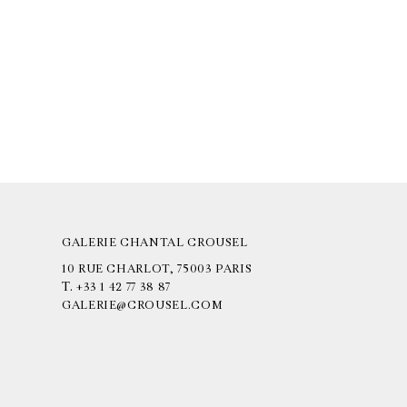
GALERIE CHANTAL CROUSEL
10 RUE CHARLOT, 75003 PARIS
T.
+33 1 42 77 38 87
GALERIE@CROUSEL.COM