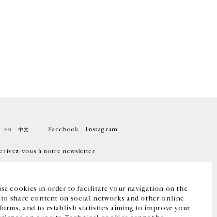
Facebook
Instagram
FR
中文
crivez-vous à notre newsletter
se cookies in order to facilitate your navigation on the
, to share content on social networks and other online
forms, and to establish statistics aiming to improve your