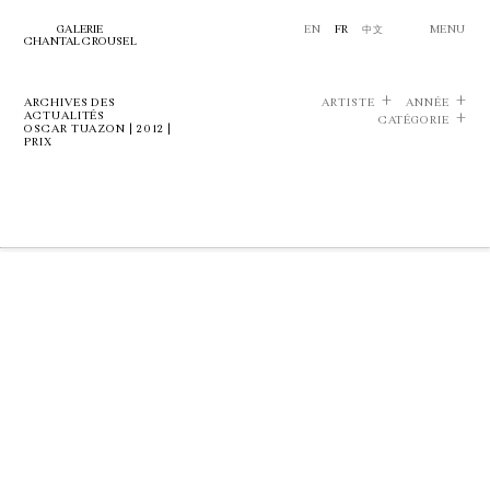
GALERIE
EN
FR
中文
MENU
CHANTAL CROUSEL
ARCHIVES DES
ARTISTE
ANNÉE
ACTUALITÉS
CATÉGORIE
OSCAR TUAZON | 2012 |
PRIX