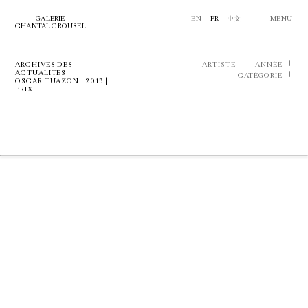
GALERIE
EN
FR
中文
MENU
CHANTAL CROUSEL
ARCHIVES DES
ARTISTE
ANNÉE
ACTUALITÉS
CATÉGORIE
OSCAR TUAZON | 2013 |
PRIX