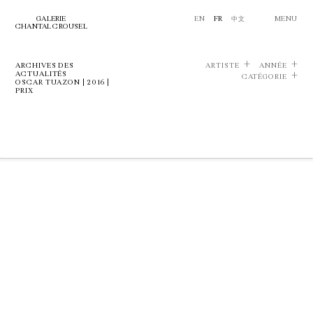
GALERIE
EN
FR
中文
MENU
CHANTAL CROUSEL
ARCHIVES DES
ARTISTE
ANNÉE
ACTUALITÉS
CATÉGORIE
OSCAR TUAZON | 2016 |
PRIX