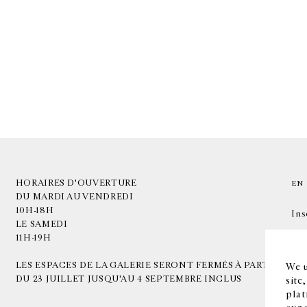
HORAIRES D'OUVERTURE
EN
DU MARDI AU VENDREDI
10H-18H
Ins
LE SAMEDI
11H-19H
LES ESPACES DE LA GALERIE SERONT FERMÉS À PARTIR
We u
DU 23 JUILLET JUSQU'AU 4 SEPTEMBRE INCLUS
site
plat