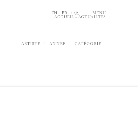
EN
FR
中文
MENU
ACCUEIL
–
ACTUALITÉS
ARTISTE
ANNÉE
CATÉGORIE