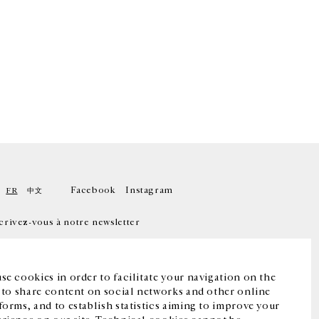
Facebook
Instagram
FR
中文
crivez-vous à notre newsletter
se cookies in order to facilitate your navigation on the
, to share content on social networks and other online
forms, and to establish statistics aiming to improve your