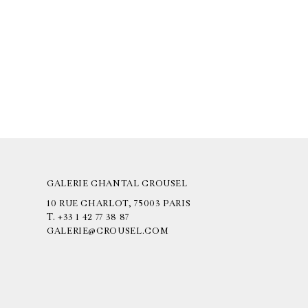
GALERIE CHANTAL CROUSEL
10 RUE CHARLOT, 75003 PARIS
T.
+33 1 42 77 38 87
GALERIE@CROUSEL.COM