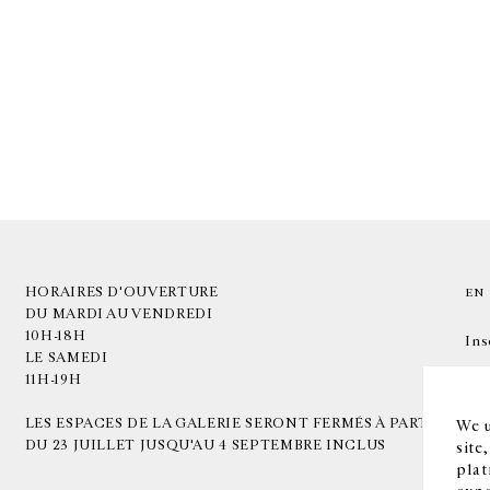
HORAIRES D'OUVERTURE
EN
DU MARDI AU VENDREDI
10H-18H
Ins
LE SAMEDI
11H-19H
LES ESPACES DE LA GALERIE SERONT FERMÉS À PARTIR
We u
DU 23 JUILLET JUSQU'AU 4 SEPTEMBRE INCLUS
site
plat