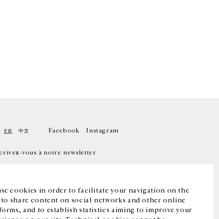
Facebook
Instagram
FR
中文
crivez-vous à notre newsletter
se cookies in order to facilitate your navigation on the
, to share content on social networks and other online
forms, and to establish statistics aiming to improve your