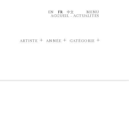
EN
FR
中文
MENU
ACCUEIL
–
ACTUALITÉS
ARTISTE
ANNÉE
CATÉGORIE