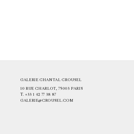
GALERIE CHANTAL CROUSEL
10 RUE CHARLOT, 75003 PARIS
T.
+33 1 42 77 38 87
GALERIE@CROUSEL.COM