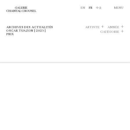
GALERIE
EN
FR
中文
MENU
CHANTAL CROUSEL
ARCHIVES DES ACTUALITÉS
ARTISTE
ANNÉE
OSCAR TUAZON | 2023 |
CATÉGORIE
PRIX