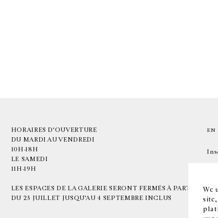
HORAIRES D'OUVERTURE
EN
DU MARDI AU VENDREDI
10H-18H
Ins
LE SAMEDI
11H-19H
LES ESPACES DE LA GALERIE SERONT FERMÉS À PARTIR
We u
DU 23 JUILLET JUSQU'AU 4 SEPTEMBRE INCLUS
site
plat