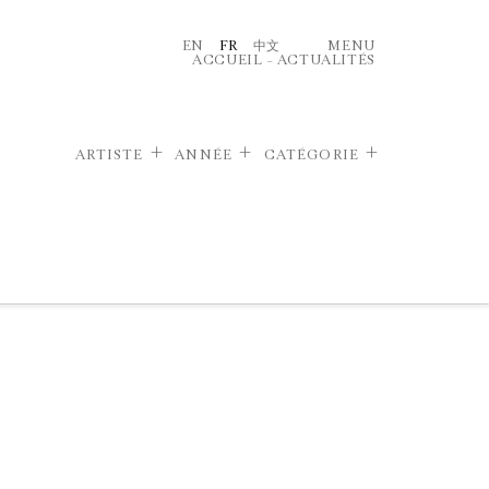
EN
FR
中文
MENU
ACCUEIL
–
ACTUALITÉS
ARTISTE
ANNÉE
CATÉGORIE