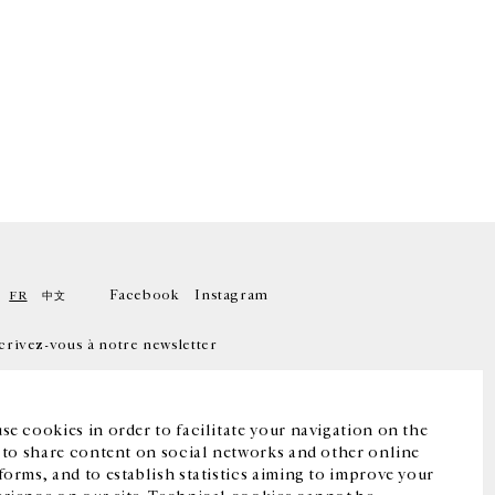
Facebook
Instagram
FR
中文
crivez-vous à notre newsletter
se cookies in order to facilitate your navigation on the
, to share content on social networks and other online
forms, and to establish statistics aiming to improve your