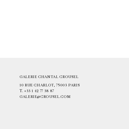
GALERIE CHANTAL CROUSEL
10 RUE CHARLOT, 75003 PARIS
T.
+33 1 42 77 38 87
GALERIE@CROUSEL.COM