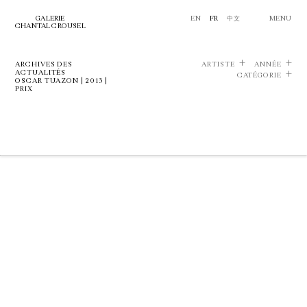
GALERIE
EN
FR
中文
MENU
CHANTAL CROUSEL
ARCHIVES DES
ARTISTE
ANNÉE
ACTUALITÉS
CATÉGORIE
OSCAR TUAZON | 2013 |
PRIX