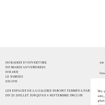
HORAIRES D'OUVERTURE
EN
DU MARDI AU VENDREDI
10H-18H
Ins
LE SAMEDI
11H-19H
LES ESPACES DE LA GALERIE SERONT FERMÉS À PARTIR
We u
DU 23 JUILLET JUSQU'AU 4 SEPTEMBRE INCLUS
site
plat