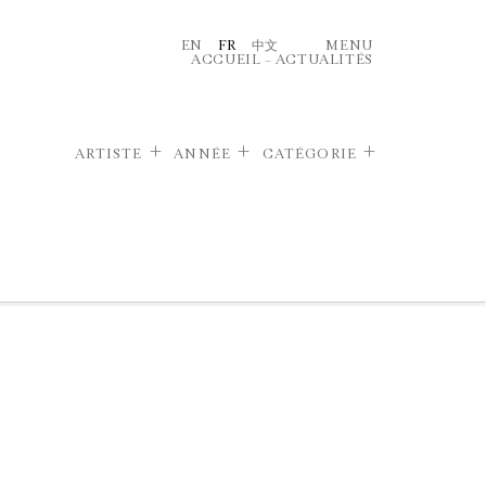
EN
FR
中文
MENU
ACCUEIL
–
ACTUALITÉS
ARTISTE
ANNÉE
CATÉGORIE