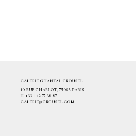
GALERIE CHANTAL CROUSEL
10 RUE CHARLOT, 75003 PARIS
T.
+33 1 42 77 38 87
GALERIE@CROUSEL.COM