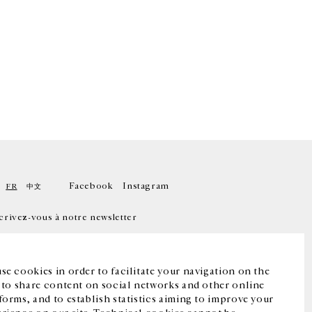
Facebook
Instagram
FR
中文
crivez-vous à notre newsletter
se cookies in order to facilitate your navigation on the
, to share content on social networks and other online
forms, and to establish statistics aiming to improve your