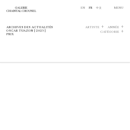
GALERIE
EN
FR
中文
MENU
CHANTAL CROUSEL
ARCHIVES DES ACTUALITÉS
ARTISTE
ANNÉE
OSCAR TUAZON | 2023 |
CATÉGORIE
PRIX