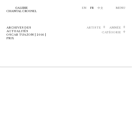
GALERIE
EN
FR
中文
MENU
CHANTAL CROUSEL
ARCHIVES DES
ARTISTE
ANNÉE
ACTUALITÉS
CATÉGORIE
OSCAR TUAZON | 2016 |
PRIX