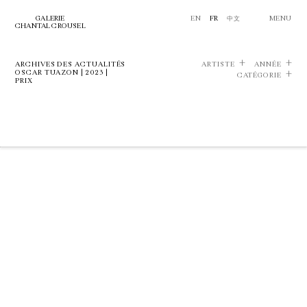
GALERIE
EN
FR
中文
MENU
CHANTAL CROUSEL
ARCHIVES DES ACTUALITÉS
ARTISTE
ANNÉE
OSCAR TUAZON | 2023 |
CATÉGORIE
PRIX