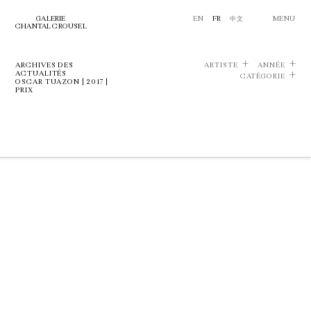
GALERIE
EN
FR
中文
MENU
CHANTAL CROUSEL
ARCHIVES DES
ARTISTE
ANNÉE
ACTUALITÉS
CATÉGORIE
OSCAR TUAZON | 2017 |
PRIX