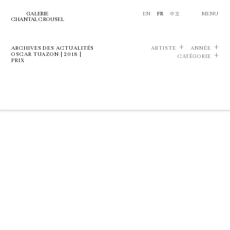
GALERIE
EN
FR
中文
MENU
CHANTAL CROUSEL
ARCHIVES DES ACTUALITÉS
ARTISTE
ANNÉE
OSCAR TUAZON | 2018 |
CATÉGORIE
PRIX