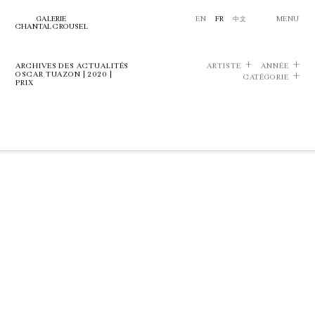
GALERIE
EN
FR
中文
MENU
CHANTAL CROUSEL
ARCHIVES DES ACTUALITÉS
ARTISTE
ANNÉE
OSCAR TUAZON | 2020 |
CATÉGORIE
PRIX