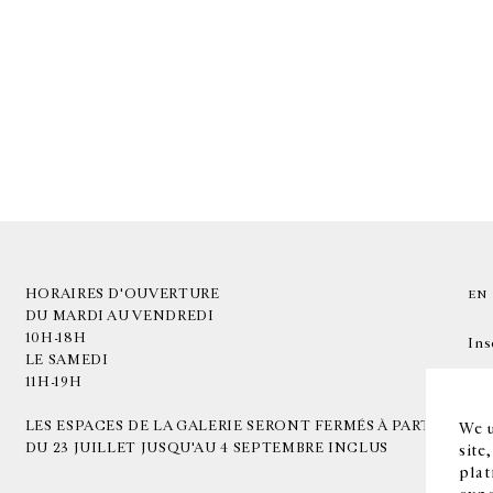
HORAIRES D'OUVERTURE
EN
DU MARDI AU VENDREDI
10H-18H
Ins
LE SAMEDI
11H-19H
LES ESPACES DE LA GALERIE SERONT FERMÉS À PARTIR
We u
DU 23 JUILLET JUSQU'AU 4 SEPTEMBRE INCLUS
site
plat