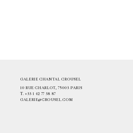
GALERIE CHANTAL CROUSEL
10 RUE CHARLOT, 75003 PARIS
T.
+33 1 42 77 38 87
GALERIE@CROUSEL.COM