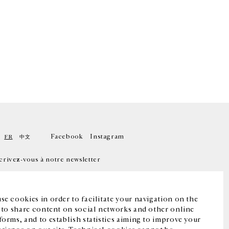
Facebook
Instagram
FR
中文
crivez-vous à notre newsletter
se cookies in order to facilitate your navigation on the
, to share content on social networks and other online
forms, and to establish statistics aiming to improve your