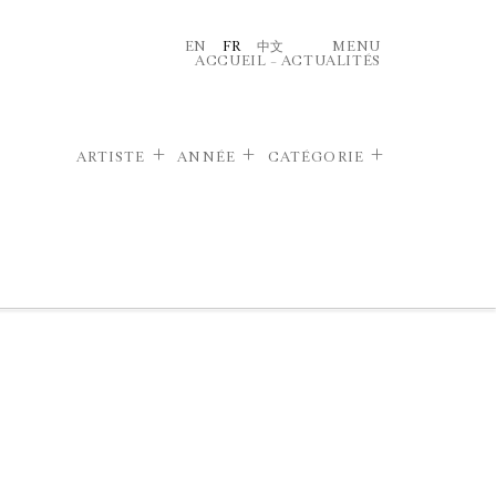
EN
FR
中文
MENU
ACCUEIL
–
ACTUALITÉS
ARTISTE
ANNÉE
CATÉGORIE