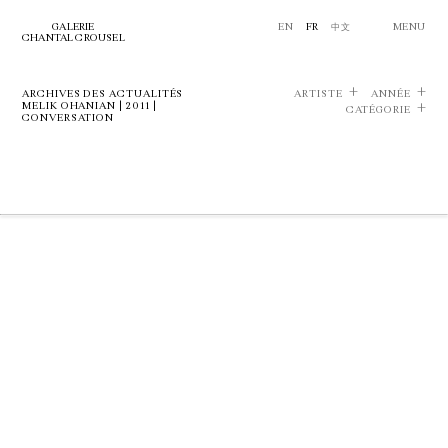
GALERIE
EN
FR
中文
MENU
CHANTAL CROUSEL
ARCHIVES DES ACTUALITÉS
ARTISTE
ANNÉE
MELIK OHANIAN | 2011 |
CATÉGORIE
CONVERSATION