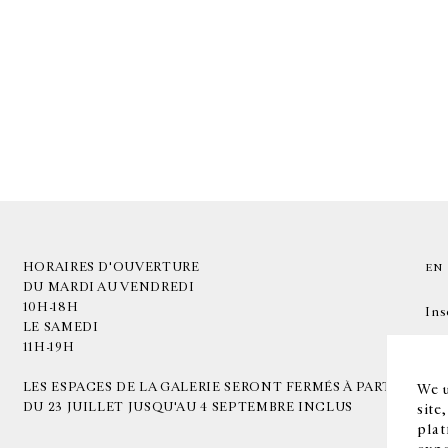
HORAIRES D'OUVERTURE
EN
DU MARDI AU VENDREDI
10H-18H
Ins
LE SAMEDI
11H-19H
LES ESPACES DE LA GALERIE SERONT FERMÉS À PARTIR
We u
DU 23 JUILLET JUSQU'AU 4 SEPTEMBRE INCLUS
site
plat