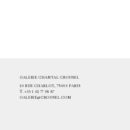
GALERIE CHANTAL CROUSEL
10 RUE CHARLOT, 75003 PARIS
T.
+33 1 42 77 38 87
GALERIE@CROUSEL.COM