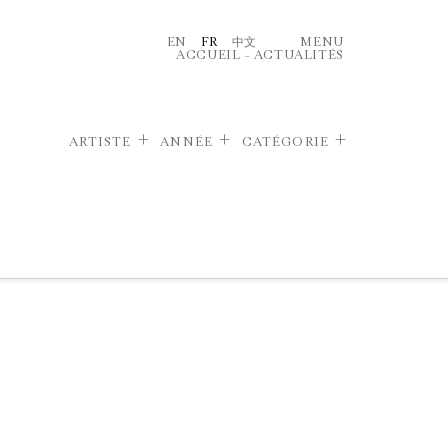
EN
FR
中文
MENU
ACCUEIL
–
ACTUALITÉS
ARTISTE
ANNÉE
CATÉGORIE