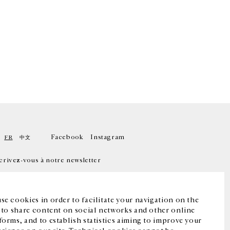
Facebook
Instagram
FR
中文
crivez-vous à notre newsletter
se cookies in order to facilitate your navigation on the
, to share content on social networks and other online
forms, and to establish statistics aiming to improve your