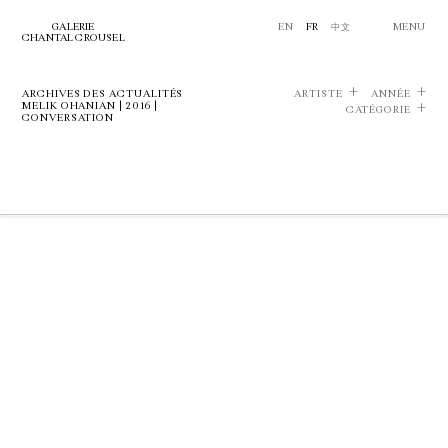
GALERIE
EN
FR
中文
MENU
CHANTAL CROUSEL
ARCHIVES DES ACTUALITÉS
ARTISTE
ANNÉE
MELIK OHANIAN | 2016 |
CATÉGORIE
CONVERSATION