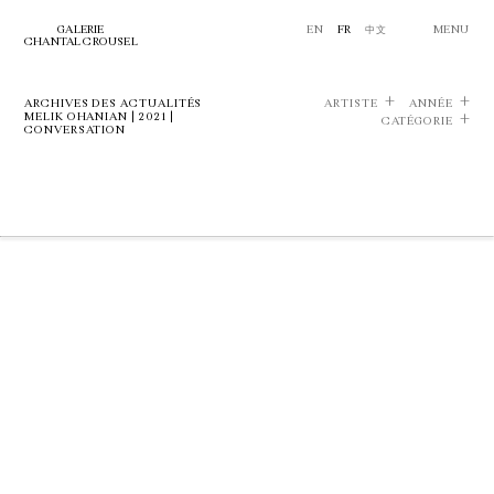
GALERIE
EN
FR
中文
MENU
CHANTAL CROUSEL
ARCHIVES DES ACTUALITÉS
ARTISTE
ANNÉE
MELIK OHANIAN | 2021 |
CATÉGORIE
CONVERSATION