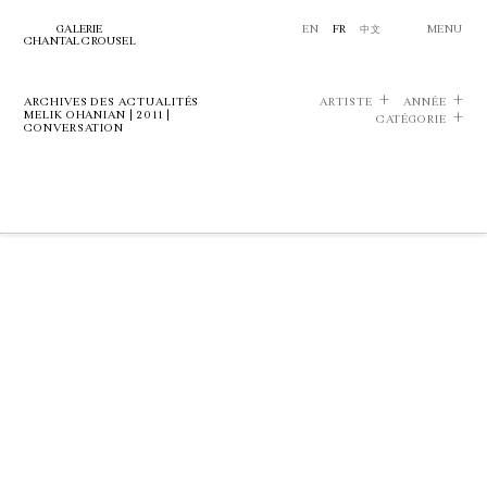
GALERIE
EN
FR
中文
MENU
CHANTAL CROUSEL
ARCHIVES DES ACTUALITÉS
ARTISTE
ANNÉE
MELIK OHANIAN | 2011 |
CATÉGORIE
CONVERSATION