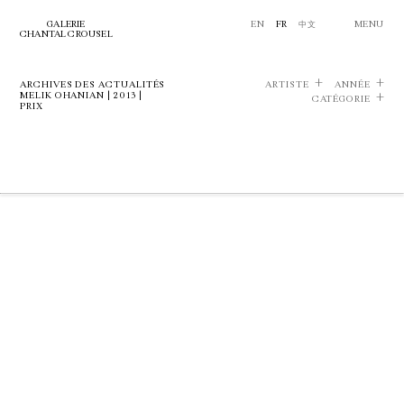
GALERIE
EN
FR
中文
MENU
CHANTAL CROUSEL
ARCHIVES DES ACTUALITÉS
ARTISTE
ANNÉE
MELIK OHANIAN | 2013 |
CATÉGORIE
PRIX