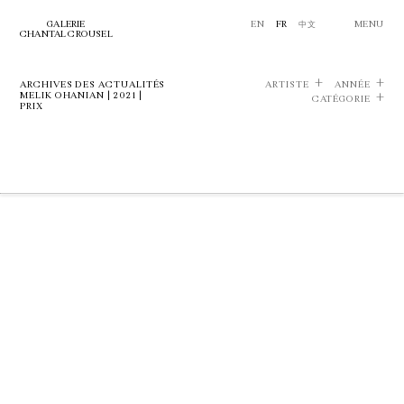
GALERIE
EN
FR
中文
MENU
CHANTAL CROUSEL
ARCHIVES DES ACTUALITÉS
ARTISTE
ANNÉE
MELIK OHANIAN | 2021 |
CATÉGORIE
PRIX