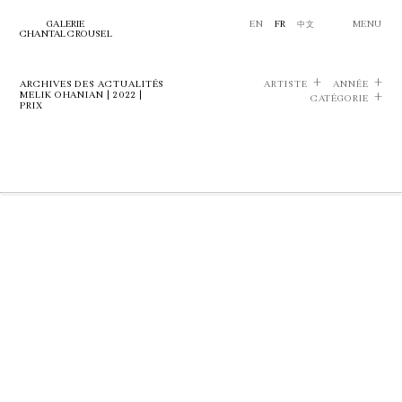
GALERIE
EN
FR
中文
MENU
CHANTAL CROUSEL
ARCHIVES DES ACTUALITÉS
ARTISTE
ANNÉE
MELIK OHANIAN | 2022 |
CATÉGORIE
PRIX