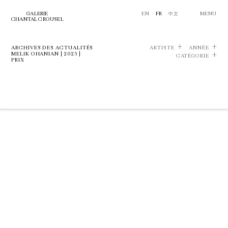
GALERIE
EN
FR
中文
MENU
CHANTAL CROUSEL
ARCHIVES DES ACTUALITÉS
ARTISTE
ANNÉE
MELIK OHANIAN | 2023 |
CATÉGORIE
PRIX