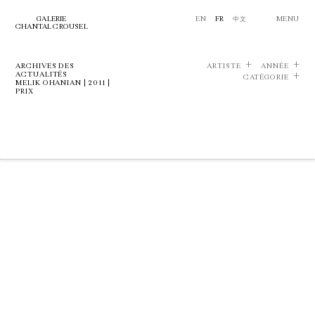
GALERIE
EN
FR
中文
MENU
CHANTAL CROUSEL
ARCHIVES DES
ARTISTE
ANNÉE
ACTUALITÉS
CATÉGORIE
MELIK OHANIAN | 2011 |
PRIX