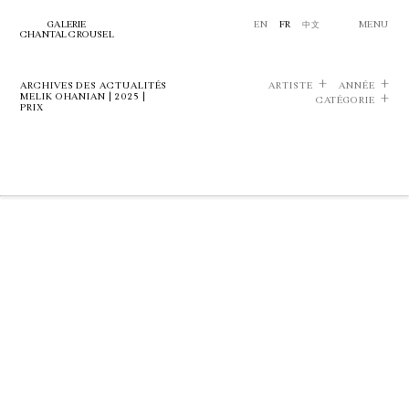
GALERIE
EN
FR
中文
MENU
CHANTAL CROUSEL
ARCHIVES DES ACTUALITÉS
ARTISTE
ANNÉE
MELIK OHANIAN | 2025 |
CATÉGORIE
PRIX