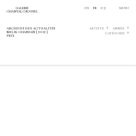
GALERIE
EN
FR
中文
MENU
CHANTAL CROUSEL
ARCHIVES DES ACTUALITÉS
ARTISTE
ANNÉE
MELIK OHANIAN | 2012 |
CATÉGORIE
PRIX