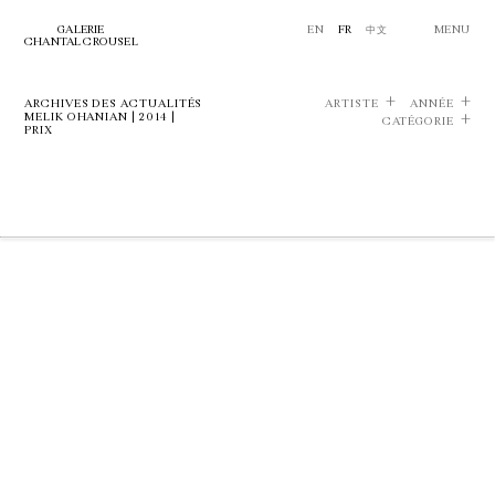
GALERIE
EN
FR
中文
MENU
CHANTAL CROUSEL
ARCHIVES DES ACTUALITÉS
ARTISTE
ANNÉE
MELIK OHANIAN | 2014 |
CATÉGORIE
PRIX