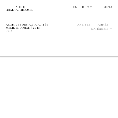
GALERIE
EN
FR
中文
MENU
CHANTAL CROUSEL
ARCHIVES DES ACTUALITÉS
ARTISTE
ANNÉE
MELIK OHANIAN | 2013 |
CATÉGORIE
PRIX