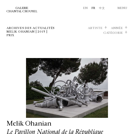
GALERIE
EN
FR
中文
MENU
CHANTAL CROUSEL
ARCHIVES DES ACTUALITÉS
ARTISTE
ANNÉE
MELIK OHANIAN | 2015 |
CATÉGORIE
PRIX
Melik Ohanian
Le Pavillon National de la République