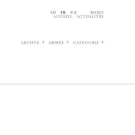
EN
FR
中文
MENU
ACCUEIL
–
ACTUALITÉS
ARTISTE
ANNÉE
CATÉGORIE