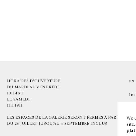
HORAIRES D'OUVERTURE
EN
DU MARDI AU VENDREDI
10H-18H
Ins
LE SAMEDI
11H-19H
LES ESPACES DE LA GALERIE SERONT FERMÉS À PARTIR
We u
DU 23 JUILLET JUSQU'AU 4 SEPTEMBRE INCLUS
site
plat