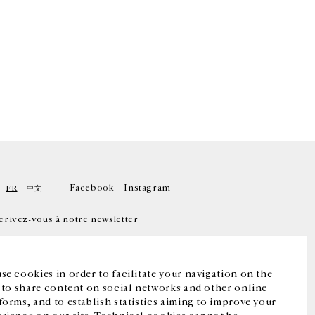
Facebook
Instagram
FR
中文
crivez-vous à notre newsletter
se cookies in order to facilitate your navigation on the
, to share content on social networks and other online
forms, and to establish statistics aiming to improve your