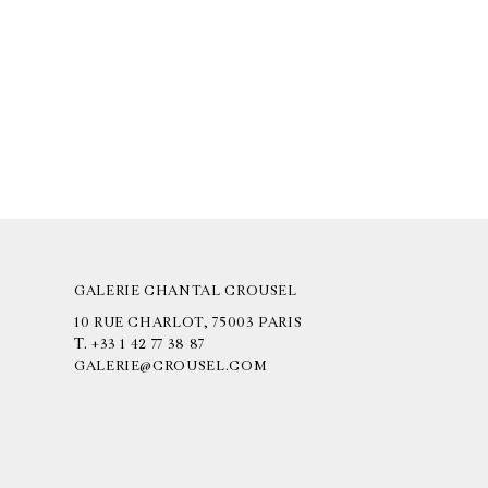
GALERIE CHANTAL CROUSEL
10 RUE CHARLOT, 75003 PARIS
T.
+33 1 42 77 38 87
GALERIE@CROUSEL.COM