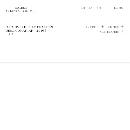
GALERIE
EN
FR
中文
MENU
CHANTAL CROUSEL
ARCHIVES DES ACTUALITÉS
ARTISTE
ANNÉE
MELIK OHANIAN | 2010 |
CATÉGORIE
PRIX