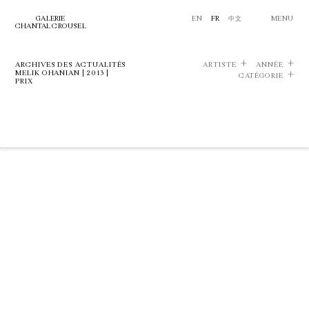
GALERIE
EN
FR
中文
MENU
CHANTAL CROUSEL
ARCHIVES DES ACTUALITÉS
ARTISTE
ANNÉE
MELIK OHANIAN | 2013 |
CATÉGORIE
PRIX