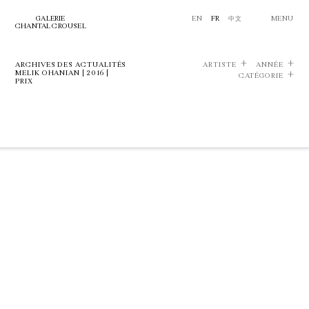
GALERIE
EN
FR
中文
MENU
CHANTAL CROUSEL
ARCHIVES DES ACTUALITÉS
ARTISTE
ANNÉE
MELIK OHANIAN | 2016 |
CATÉGORIE
PRIX