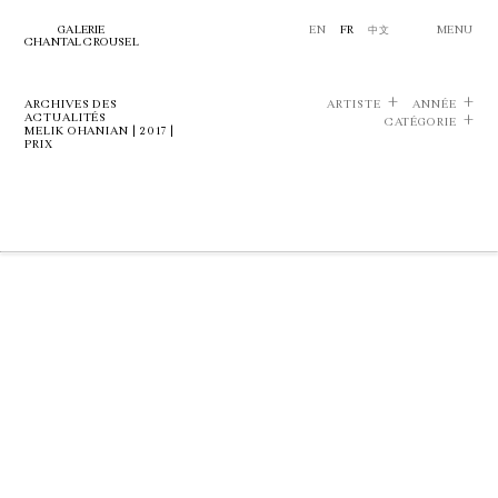
GALERIE
EN
FR
中文
MENU
CHANTAL CROUSEL
ARCHIVES DES
ARTISTE
ANNÉE
ACTUALITÉS
CATÉGORIE
MELIK OHANIAN | 2017 |
PRIX