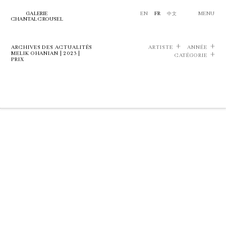
GALERIE
EN
FR
中文
MENU
CHANTAL CROUSEL
ARCHIVES DES ACTUALITÉS
ARTISTE
ANNÉE
MELIK OHANIAN | 2023 |
CATÉGORIE
PRIX