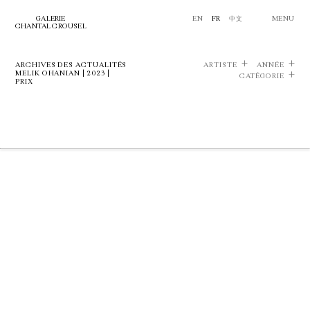
GALERIE
EN
FR
中文
MENU
CHANTAL CROUSEL
ARCHIVES DES ACTUALITÉS
ARTISTE
ANNÉE
MELIK OHANIAN | 2023 |
CATÉGORIE
PRIX