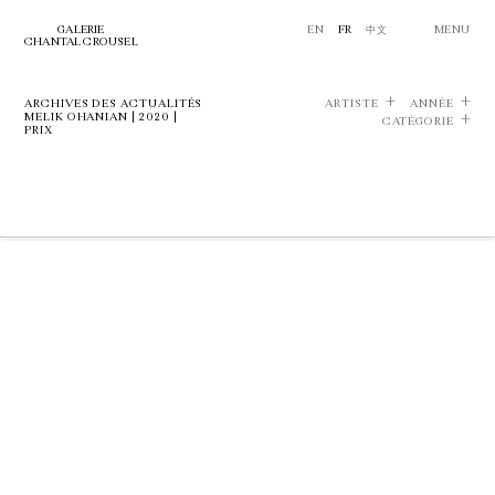
GALERIE
EN
FR
中文
MENU
CHANTAL CROUSEL
ARCHIVES DES ACTUALITÉS
ARTISTE
ANNÉE
MELIK OHANIAN | 2020 |
CATÉGORIE
PRIX