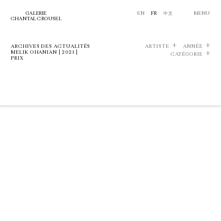
GALERIE
EN
FR
中文
MENU
CHANTAL CROUSEL
ARCHIVES DES ACTUALITÉS
ARTISTE
ANNÉE
MELIK OHANIAN | 2021 |
CATÉGORIE
PRIX